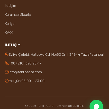
İletişim
Kurumsal Sipariş
Kariyer
KVKK
İLETIŞIM
Evliya Çelebi, Hatboyu Cd. No:50 Dr:1, 34944 Tuzla/İstanbul
+90 (216) 395 98 47
info@tahilpasta.com
Hergün 08:00 — 23:00
© 2026 Tahıl Pasta. Tüm hakları saklıdır.